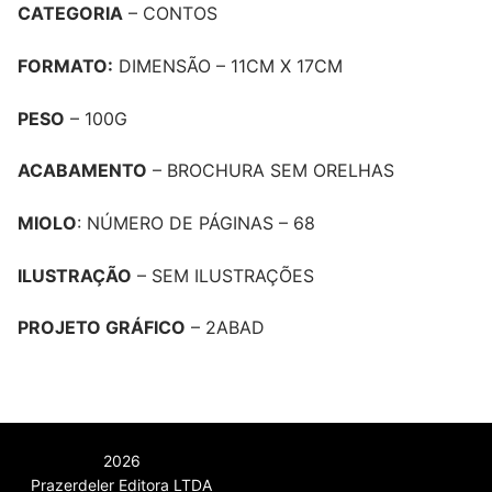
CATEGORIA
– CONTOS
FORMATO:
DIMENSÃO – 11CM X 17CM
PESO
– 100G
ACABAMENTO
– BROCHURA SEM ORELHAS
MIOLO
: NÚMERO DE PÁGINAS – 68
ILUSTRAÇÃO
– SEM ILUSTRAÇÕES
PROJETO GRÁFICO
– 2ABAD
2026
Prazerdeler Editora LTDA