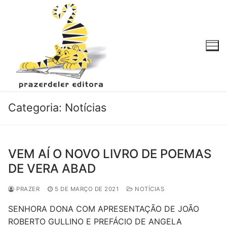
Pular
para
o
conteúdo
Categoria:
Notícias
VEM AÍ O NOVO LIVRO DE POEMAS
DE VERA ABAD
PRAZER
5 DE MARÇO DE 2021
NOTÍCIAS
SENHORA DONA COM APRESENTAÇÃO DE JOÃO
ROBERTO GULLINO E PREFÁCIO DE ANGELA