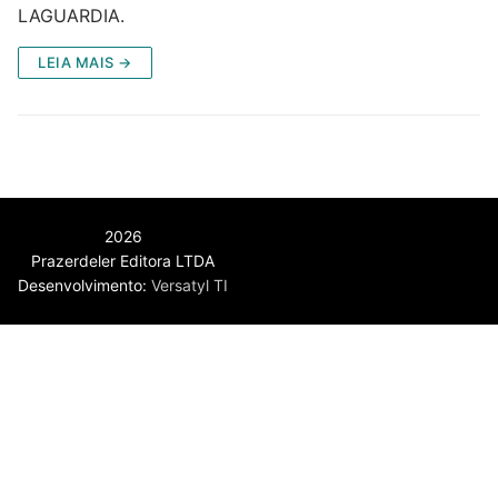
LAGUARDIA.
LEIA MAIS →
2026
Prazerdeler Editora LTDA
Desenvolvimento:
Versatyl TI